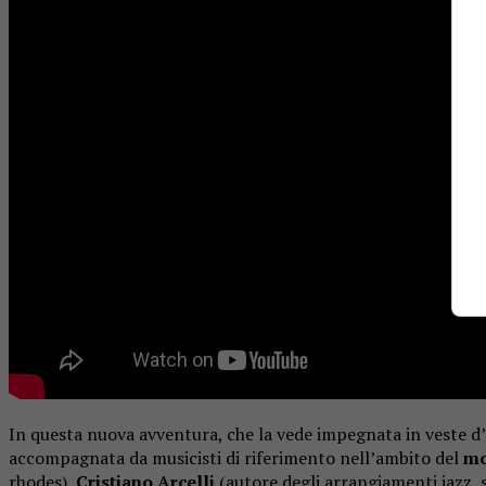
In questa nuova avventura, che la vede impegnata in veste d’i
accompagnata da musicisti di riferimento nell’ambito del
mo
rhodes),
Cristiano Arcelli
(autore degli arrangiamenti jazz, 