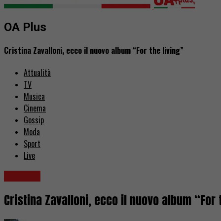
OA Plus
Cristina Zavalloni, ecco il nuovo album “For the living”
Attualità
TV
Musica
Cinema
Gossip
Moda
Sport
Live
Attualità
Cristina Zavalloni, ecco il nuovo album “For 