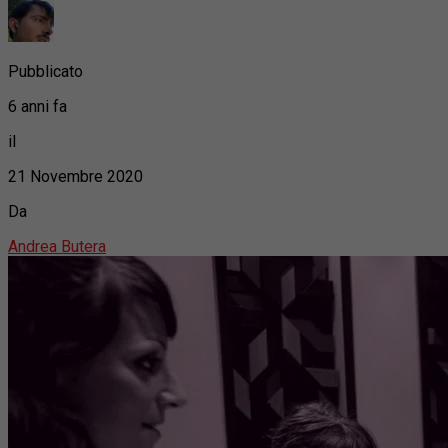
Pubblicato
6 anni fa
il
21 Novembre 2020
Da
Andrea Butera