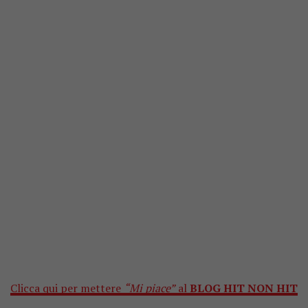
Clicca qui per mettere
“Mi piace”
al
BLOG HIT NON HIT