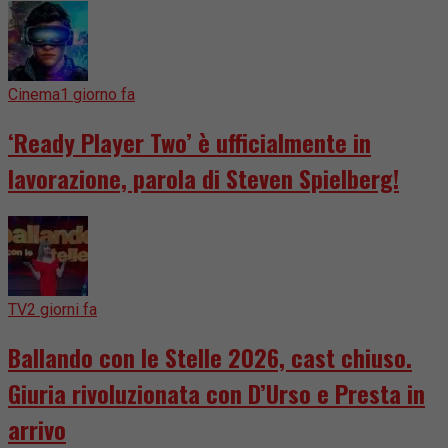
Cinema
1 giorno fa
‘Ready Player Two’ è ufficialmente in
lavorazione, parola di Steven Spielberg!
TV
2 giorni fa
Ballando con le Stelle 2026, cast chiuso.
Giuria rivoluzionata con D’Urso e Presta in
arrivo