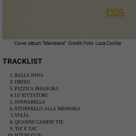
Cover album “Meridiana”. Crediti Foto: Luca Coclite
TRACKLIST
BALLA NINA
ORFEO
PIZZICA BHANGRA
LU SITTATURU
NINNARELLA
STORNELLO ALLA MEMORIA
VULÌA
QUANNU CAMINI TIE
TIC E TAC
NTUNUCCIU