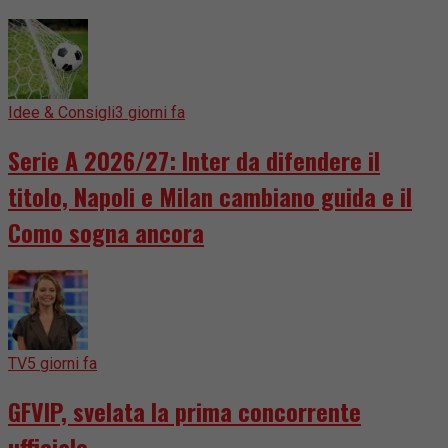
Idee & Consigli
3 giorni fa
Serie A 2026/27: Inter da difendere il
titolo, Napoli e Milan cambiano guida e il
Como sogna ancora
TV
5 giorni fa
GFVIP, svelata la prima concorrente
ufficiale