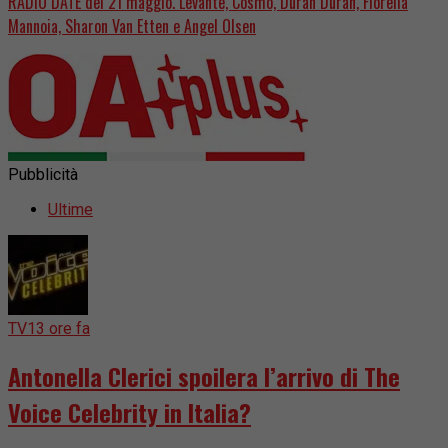
RADIO DATE del 21 maggio. Levante, Cosmo, Duran Duran, Fiorella
Mannoia, Sharon Van Etten e Angel Olsen
Pubblicità
Ultime
TV
13 ore fa
Antonella Clerici spoilera l’arrivo di The
Voice Celebrity in Italia?