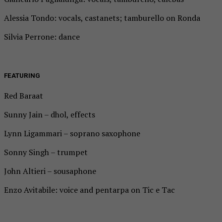
Alessia Tondo: vocals, castanets; tamburello on Ronda
Silvia Perrone: dance
FEATURING
Red Baraat
Sunny Jain – dhol, effects
Lynn Ligammari – soprano saxophone
Sonny Singh – trumpet
John Altieri – sousaphone
Enzo Avitabile: voice and pentarpa on Tic e Tac