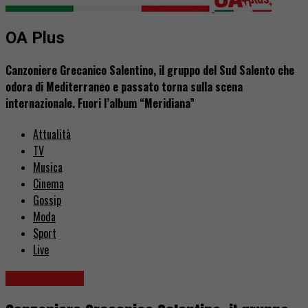
OA Plus
Canzoniere Grecanico Salentino, il gruppo del Sud Salento che
odora di Mediterraneo e passato torna sulla scena
internazionale. Fuori l’album “Meridiana”
Attualità
TV
Musica
Cinema
Gossip
Moda
Sport
Live
Nuove uscite