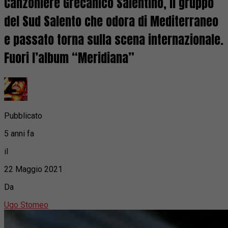
Canzoniere Grecanico Salentino, il gruppo
del Sud Salento che odora di Mediterraneo
e passato torna sulla scena internazionale.
Fuori l’album “Meridiana”
Pubblicato
5 anni fa
il
22 Maggio 2021
Da
Ugo Stomeo