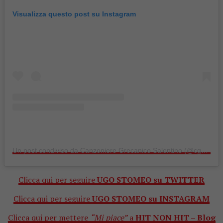
Visualizza questo post su Instagram
Un post condiviso da Canzoniere Grecanico Salentino (@cgs_canzoniere)
Clicca qui per seguire
UGO STOMEO su TWITTER
Clicca qui per seguire
UGO STOMEO su INSTAGRAM
Clicca qui per mettere
“Mi piace”
a
HIT NON HIT – Blog