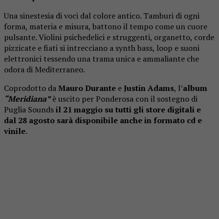
Una sinestesia di voci dal colore antico. Tamburi di ogni
forma, materia e misura, battono il tempo come un cuore
pulsante. Violini psichedelici e struggenti, organetto, corde
pizzicate e fiati si intrecciano a synth bass, loop e suoni
elettronici tessendo una trama unica e ammaliante che
odora di Mediterraneo.
Coprodotto da
Mauro Durante
e
Justin Adams
, l’
album
“Meridiana”
è uscito per Ponderosa con il sostegno di
Puglia Sounds
il 21 maggio su tutti gli store digitali e
dal 28 agosto sarà disponibile anche in formato cd e
vinile
.