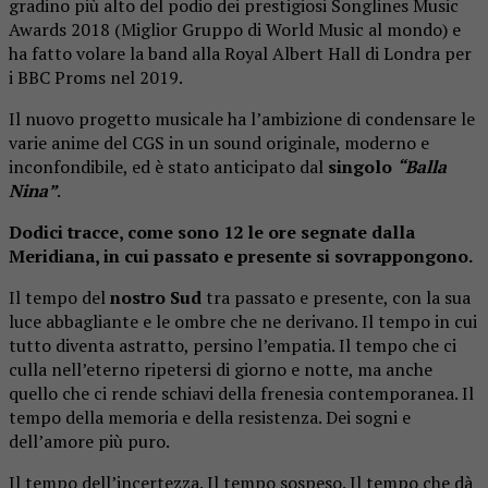
gradino più alto del podio dei prestigiosi Songlines Music
Awards 2018 (Miglior Gruppo di World Music al mondo) e
ha fatto volare la band alla Royal Albert Hall di Londra per
i BBC Proms nel 2019.
Il nuovo progetto musicale ha l’ambizione di condensare le
varie anime del CGS in un sound originale, moderno e
inconfondibile, ed è stato anticipato dal
singolo
“Balla
Nina”
.
Dodici tracce, come sono 12 le ore segnate dalla
Meridiana, in cui passato e presente si sovrappongono.
Il tempo del
nostro Sud
tra passato e presente, con la sua
luce abbagliante e le ombre che ne derivano. Il tempo in cui
tutto diventa astratto, persino l’empatia. Il tempo che ci
culla nell’eterno ripetersi di giorno e notte, ma anche
quello che ci rende schiavi della frenesia contemporanea. Il
tempo della memoria e della resistenza. Dei sogni e
dell’amore più puro.
Il tempo dell’incertezza. Il tempo sospeso. Il tempo che dà