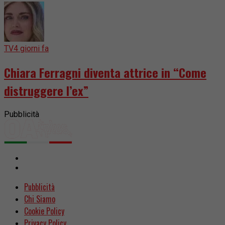
TV
4 giorni fa
Chiara Ferragni diventa attrice in “Come
distruggere l’ex”
Pubblicità
Pubblicità
Chi Siamo
Cookie Policy
Privacy Policy