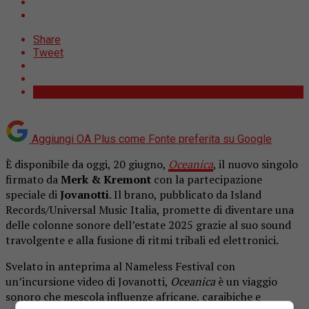
Share
Tweet
Aggiungi OA Plus come
Fonte preferita su Google
È disponibile da oggi, 20 giugno,
Oceanica
, il nuovo singolo
firmato da
Merk & Kremont
con la partecipazione
speciale di
Jovanotti
. Il brano, pubblicato da Island
Records/Universal Music Italia, promette di diventare una
delle colonne sonore dell’estate 2025 grazie al suo sound
travolgente e alla fusione di ritmi tribali ed elettronici.
Svelato in anteprima al Nameless Festival con
un’incursione video di Jovanotti,
Oceanica
è un viaggio
sonoro che mescola influenze africane, caraibiche e