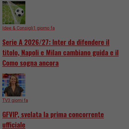
Idee & Consigli
1 giorno fa
Serie A 2026/27: Inter da difendere il
titolo, Napoli e Milan cambiano guida e il
Como sogna ancora
TV
3 giorni fa
GFVIP, svelata la prima concorrente
ufficiale