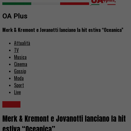
OA Plus
Merk & Kremont e Jovanotti lanciano la hit estiva “Oceanica”
Attualità
TV
Musica
Cinema
Gossip
Moda
Sport
Live
Musica
Merk & Kremont e Jovanotti lanciano la hit
estiva “Oceanica”