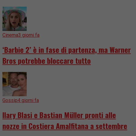
Cinema
3 giorni fa
‘Barbie 2’ è in fase di partenza, ma Warner
Bros potrebbe bloccare tutto
Gossip
4 giorni fa
Ilary Blasi e Bastian Müller pronti alle
nozze in Costiera Amalfitana a settembre