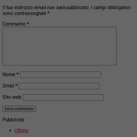
Il tuo indirizzo email non sarà pubblicato.
I campi obbligatori
sono contrassegnati
*
Commento
*
Nome
*
Email
*
Sito web
Pubblicità
Ultime