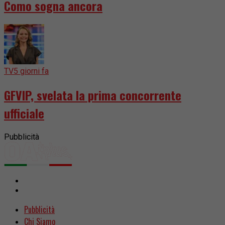
Como sogna ancora
TV
5 giorni fa
GFVIP, svelata la prima concorrente
ufficiale
Pubblicità
Pubblicità
Chi Siamo