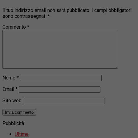
Il tuo indirizzo email non sarà pubblicato.
I campi obbligatori
sono contrassegnati
*
Commento
*
Nome
*
Email
*
Sito web
Pubblicità
Ultime