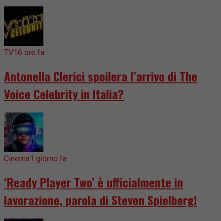
TV
16 ore fa
Antonella Clerici spoilera l’arrivo di The
Voice Celebrity in Italia?
Cinema
1 giorno fa
‘Ready Player Two’ è ufficialmente in
lavorazione, parola di Steven Spielberg!