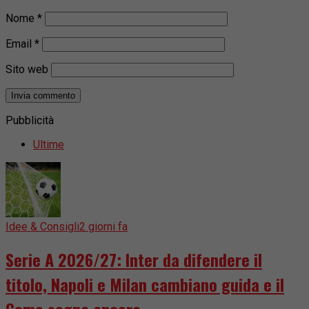
Nome
*
Email
*
Sito web
Pubblicità
Ultime
Idee & Consigli
2 giorni fa
Serie A 2026/27: Inter da difendere il
titolo, Napoli e Milan cambiano guida e il