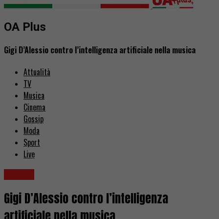
OA Plus
Gigi D’Alessio contro l’intelligenza artificiale nella musica
Attualità
TV
Musica
Cinema
Gossip
Moda
Sport
Live
Musica
Gigi D’Alessio contro l’intelligenza
artificiale nella musica