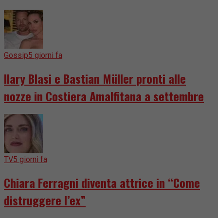
Gossip
5 giorni fa
Ilary Blasi e Bastian Müller pronti alle
nozze in Costiera Amalfitana a settembre
TV
5 giorni fa
Chiara Ferragni diventa attrice in “Come
distruggere l’ex”