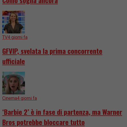
Como sogna ancora
TV
4 giorni fa
GFVIP, svelata la prima concorrente
ufficiale
Cinema
4 giorni fa
‘Barbie 2’ è in fase di partenza, ma Warner
Bros potrebbe bloccare tutto