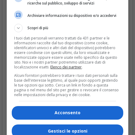
ricerche sul pubblico, sviluppo di servizi
Archiviare informazioni su dispositivo e/o accedervi
Scopri di più
I tuoi dati personali verranno trattati da 431 partner e le
informazioni raccolte dal tuo dispositivo (come cookie,
identificatori univoci e altri dati del dispositivo) potrebbero
essere condivise con questi ultimi, da loro visualizzate e
memorizzate oppure essere usate nello specifico da questo
sito. Noi e i nostri partner potremmo utilizzare dati di
localizzazione esatti.
Elenco dei partner
.
Visualizza questo post su Instagram
Alcuni fornitori potrebbero trattare i tuoi dati personali sulla
base dell'interesse legittimo, al quale puoi opporti gestendo
le tue opzioni qui sotto. Cerca un link in fondo a questa
pagina o nel menu del sito per gestire o revocare il consenso
nelle impostazioni della privacy e dei cookie.
Acconsento
Gestisci le opzioni