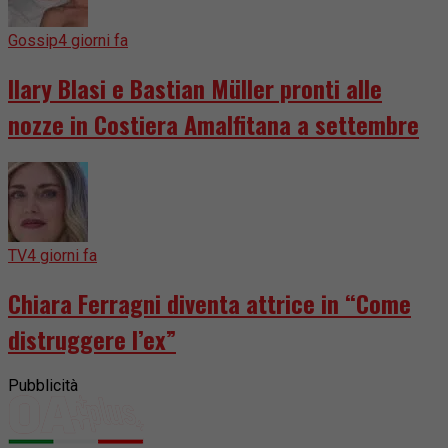
Gossip
4 giorni fa
Ilary Blasi e Bastian Müller pronti alle
nozze in Costiera Amalfitana a settembre
TV
4 giorni fa
Chiara Ferragni diventa attrice in “Come
distruggere l’ex”
Pubblicità