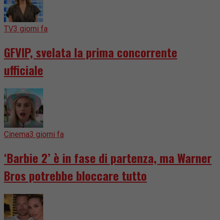
TV
3 giorni fa
GFVIP, svelata la prima concorrente
ufficiale
Cinema
3 giorni fa
‘Barbie 2’ è in fase di partenza, ma Warner
Bros potrebbe bloccare tutto