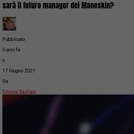
sarà il futuro manager dei Maneskin?
Pubblicato
5 anni fa
il
17 Giugno 2021
Da
Simona Bastiani