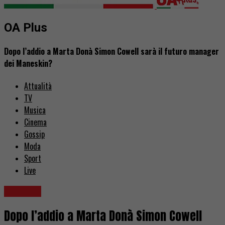
OA Plus
Dopo l’addio a Marta Donà Simon Cowell sarà il futuro manager
dei Maneskin?
Attualità
TV
Musica
Cinema
Gossip
Moda
Sport
Live
Attualità
Dopo l’addio a Marta Donà Simon Cowell