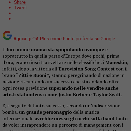
Share
Tweet
Aggiungi OA Plus come
Fonte preferita su Google
Il loro
nome oramai sta spopolando ovunque
e
soprattutto in quella parte d’Europa dove pochi, prima
d’ora, erano riusciti a svettare nelle classifiche: i
Maneskin
,
infatti, dopo la vittoria all’
Eurovision Song Contest
con il
brano
“Zitti e Buoni”,
stanno peregrinando di nazione in
nazione riscuotendo un successo che sta andando oltre
ogni rosea previsione
superando nelle vendite anche
artisti statunitensi come Justin Bieber e Taylor Swift.
E, a seguito di tanto successo, secondo un’indiscrezione
bomba,
un grande personaggio
della musica
internazionale
avrebbe messo gli occhi sulla band
tanto
da voler intraprendere un percorso di management con i