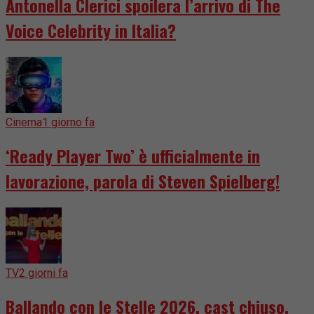
Antonella Clerici spoilera l’arrivo di The
Voice Celebrity in Italia?
Cinema
1 giorno fa
‘Ready Player Two’ è ufficialmente in
lavorazione, parola di Steven Spielberg!
TV
2 giorni fa
Ballando con le Stelle 2026, cast chiuso.