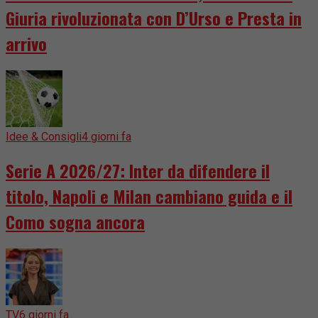
Giuria rivoluzionata con D’Urso e Presta in
arrivo
Idee & Consigli
4 giorni fa
Serie A 2026/27: Inter da difendere il
titolo, Napoli e Milan cambiano guida e il
Como sogna ancora
TV
6 giorni fa