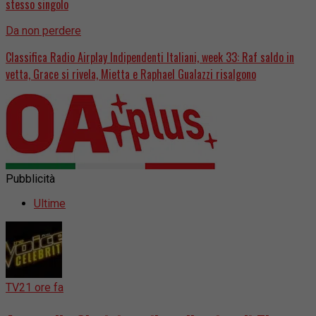
stesso singolo
Da non perdere
Classifica Radio Airplay Indipendenti Italiani, week 33: Raf saldo in
vetta, Grace si rivela, Mietta e Raphael Gualazzi risalgono
Pubblicità
Ultime
TV
21 ore fa