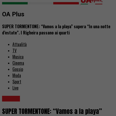
OA Plus
SUPER TORMENTONE: “Vamos a la playa” supera “In una notte
d’estate”. I Righeira passano ai quarti
Attualità
TV
Musica
Cinema
Gossip
Moda
Sport
Live
Contest
SUPER TORMENTONE: “Vamos a la playa”