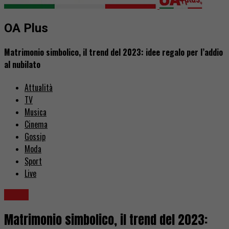
OA Plus
Matrimonio simbolico, il trend del 2023: idee regalo per l’addio
al nubilato
Attualità
TV
Musica
Cinema
Gossip
Moda
Sport
Live
Moda
Matrimonio simbolico, il trend del 2023: