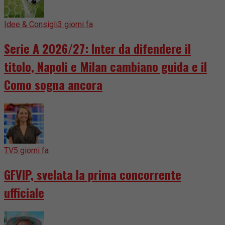
Idee & Consigli
3 giorni fa
Serie A 2026/27: Inter da difendere il
titolo, Napoli e Milan cambiano guida e il
Como sogna ancora
TV
5 giorni fa
GFVIP, svelata la prima concorrente
ufficiale