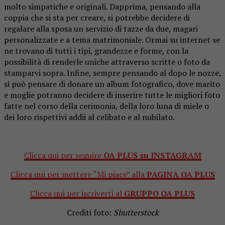
molto simpatiche e originali. Dapprima, pensando alla
coppia che si sta per creare, si potrebbe decidere di
regalare alla sposa un servizio di tazze da due, magari
personalizzate e a tema matrimoniale. Ormai su internet se
ne trovano di tutti i tipi, grandezze e forme, con la
possibilità di renderle uniche attraverso scritte o foto da
stamparvi sopra. Infine, sempre pensando al dopo le nozze,
si può pensare di donare un album fotografico, dove marito
e moglie potranno decidere di inserire tutte le migliori foto
fatte nel corso della cerimonia, della loro luna di miele o
dei loro rispettivi addii al celibato e al nubilato.
Clicca qui per seguire
OA PLUS su INSTAGRAM
Clicca qui per mettere “Mi piace” alla
PAGINA OA PLUS
Clicca qui per iscriverti al
GRUPPO OA PLUS
Crediti foto:
Shutterstock