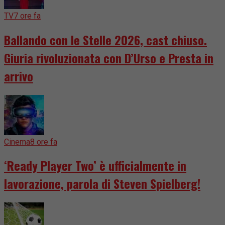
TV
7 ore fa
Ballando con le Stelle 2026, cast chiuso.
Giuria rivoluzionata con D’Urso e Presta in
arrivo
Cinema
8 ore fa
‘Ready Player Two’ è ufficialmente in
lavorazione, parola di Steven Spielberg!