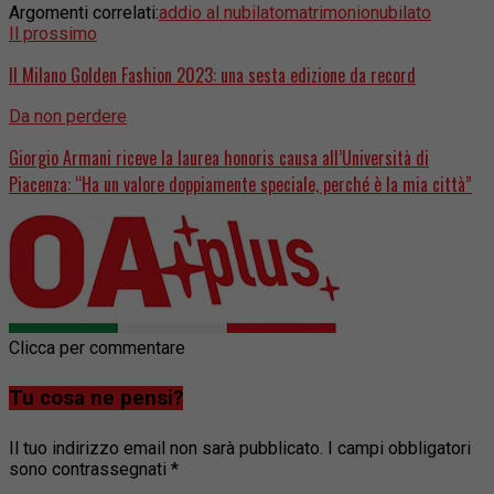
Argomenti correlati:
addio al nubilato
matrimonio
nubilato
Il prossimo
Il Milano Golden Fashion 2023: una sesta edizione da record
Da non perdere
Giorgio Armani riceve la laurea honoris causa all’Università di
Piacenza: “Ha un valore doppiamente speciale, perché è la mia città”
Clicca per commentare
Tu cosa ne pensi?
Il tuo indirizzo email non sarà pubblicato.
I campi obbligatori
sono contrassegnati
*