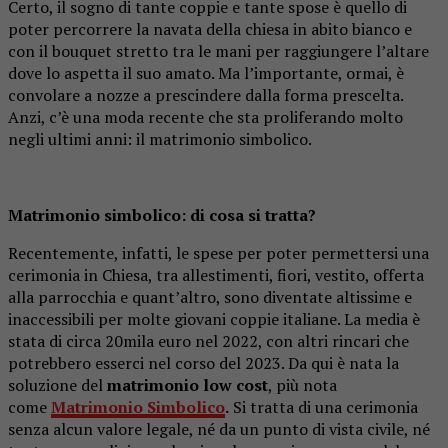
Certo, il sogno di tante coppie e tante spose è quello di
poter percorrere la navata della chiesa in abito bianco e
con il bouquet stretto tra le mani per raggiungere l’altare
dove lo aspetta il suo amato. Ma l’importante, ormai, è
convolare a nozze a prescindere dalla forma prescelta.
Anzi, c’è una moda recente che sta proliferando molto
negli ultimi anni: il matrimonio simbolico.
Matrimonio simbolico: di cosa si tratta?
Recentemente, infatti, le spese per poter permettersi una
cerimonia in Chiesa, tra allestimenti, fiori, vestito, offerta
alla parrocchia e quant’altro, sono diventate altissime e
inaccessibili per molte giovani coppie italiane. La media è
stata di circa 20mila euro nel 2022, con altri rincari che
potrebbero esserci nel corso del 2023. Da qui è nata la
soluzione del
matrimonio low cost
, più nota
come
Matrimonio Simbolico
.
Si tratta di una cerimonia
senza alcun valore legale, né da un punto di vista civile, né