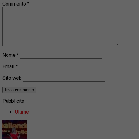
Commento
*
Nome
*
Email
*
Sito web
Pubblicità
Ultime