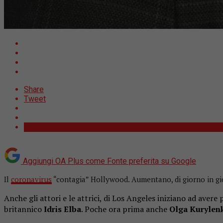
Share
Tweet
Aggiungi OA Plus come
Fonte preferita su Google
Il
coronavirus
“contagia” Hollywood. Aumentano, di giorno in gi
Anche gli attori e le attrici, di Los Angeles iniziano ad aver
britannico
Idris Elba
. Poche ora prima anche
Olga Kurylen