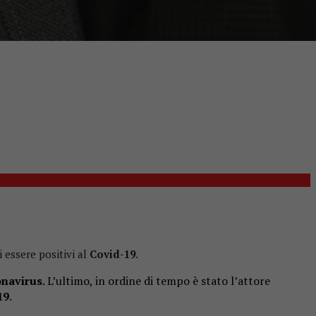
i essere positivi al
Covid-19
.
onavirus
. L’ultimo, in ordine di tempo è stato l’attore
19
.