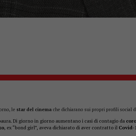
orno, le
star del cinema
che dichiarano sui propri profili social d
e paura. Di giorno in giorno aumentano i casi di contagio da
cor
ko
, ex “bond girl”, aveva dichiarato di aver contratto il
Covid-