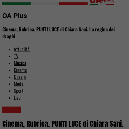
OA Plus
Cinema, Rubrica. PUNTI LUCE di Chiara Sani. La regina dei
draghi
Attualità
TV
Musica
Cinema
Gossip
Moda
Sport
Live
Cinema
Cinema, Rubrica. PUNTI LUCE di Chiara Sani.