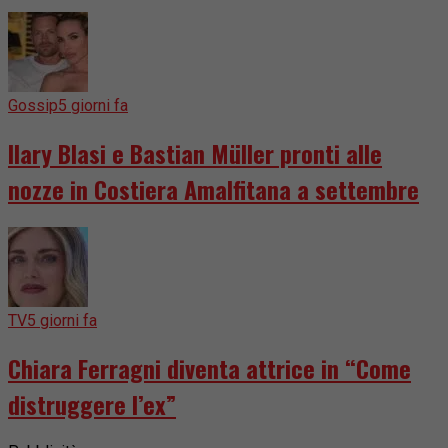
Gossip
5 giorni fa
Ilary Blasi e Bastian Müller pronti alle
nozze in Costiera Amalfitana a settembre
TV
5 giorni fa
Chiara Ferragni diventa attrice in “Come
distruggere l’ex”