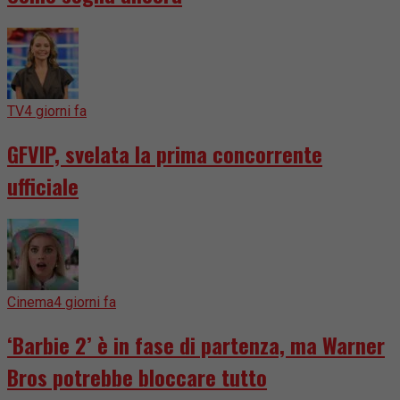
TV
4 giorni fa
GFVIP, svelata la prima concorrente
ufficiale
Cinema
4 giorni fa
‘Barbie 2’ è in fase di partenza, ma Warner
Bros potrebbe bloccare tutto