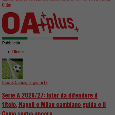
Globe
Pubblicità
Ultime
Idee & Consigli
2 giorni fa
Serie A 2026/27: Inter da difendere il
titolo, Napoli e Milan cambiano guida e il
Como sogna ancora