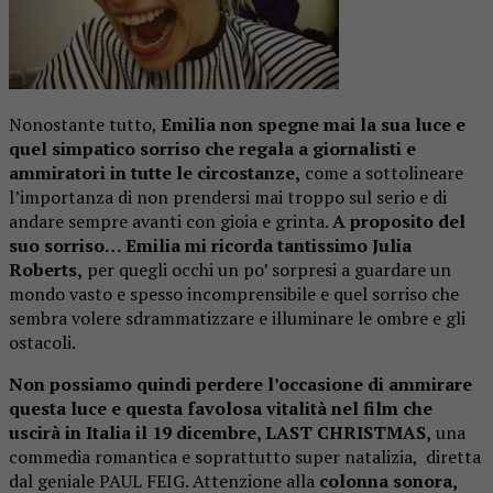
Nonostante tutto,
Emilia non spegne mai la sua luce e
quel simpatico sorriso che regala a giornalisti e
ammiratori in tutte le circostanze,
come a sottolineare
l’importanza di non prendersi mai troppo sul serio e di
andare sempre avanti con gioia e grinta.
A proposito del
suo sorriso… Emilia mi ricorda tantissimo Julia
Roberts,
per quegli occhi un po’ sorpresi a guardare un
mondo vasto e spesso incomprensibile e quel sorriso che
sembra volere sdrammatizzare e illuminare le ombre e gli
ostacoli.
Non possiamo quindi perdere l’occasione di ammirare
questa luce e questa favolosa vitalità nel film che
uscirà in Italia il 19 dicembre, LAST CHRISTMAS,
una
commedia romantica e soprattutto super natalizia, diretta
dal geniale PAUL FEIG. Attenzione alla
colonna sonora,