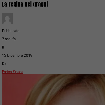
La regina dei draghi
Pubblicato
7 anni fa
il
15 Dicembre 2019
Da
Enrico Spada