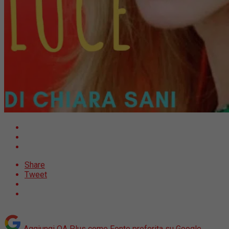
Share
Tweet
Aggiungi OA Plus come
Fonte preferita su Google