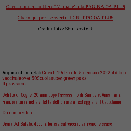
Clicca qui per mettere “Mi piace” alla
PAGINA OA PLUS
Clicca qui per iscriverti al
GRUPPO OA PLUS
Crediti foto: Shutterstock
Argomenti correlati:
Covid- 19
decreto 5 gennaio 2022
obbligo
vaccinale
over 50
Scuola
super green pass
Il prossimo
Delitto di Cogne: 20 anni dopo l’assassinio di Samuele, Annamaria
Franzoni torna nella villetta dell’orrore a festeggiare il Capodanno
Da non perdere
Diana Del Bufalo, dopo la bufera sul vaccino arrivano le scuse