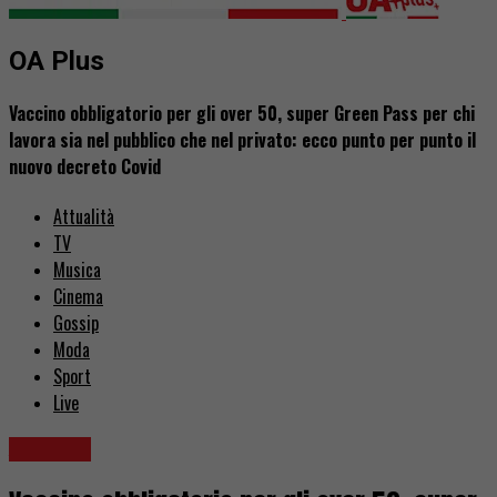
OA Plus
Vaccino obbligatorio per gli over 50, super Green Pass per chi
lavora sia nel pubblico che nel privato: ecco punto per punto il
nuovo decreto Covid
Attualità
TV
Musica
Cinema
Gossip
Moda
Sport
Live
Attualità