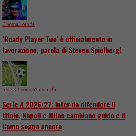
Cinema
3 ore fa
‘Ready Player Two’ è ufficialmente in
lavorazione, parola di Steven Spielberg!
Idee & Consigli
2 giorni fa
Serie A 2026/27: Inter da difendere il
titolo, Napoli e Milan cambiano guida e il
Como sogna ancora