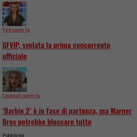
TV
4 giorni fa
GFVIP, svelata la prima concorrente
ufficiale
Cinema
5 giorni fa
‘Barbie 2’ è in fase di partenza, ma Warner
Bros potrebbe bloccare tutto
Pubblicità