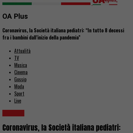
OA Plus
Coronavirus, la Società italiana pediatri: “In tutto 8 decessi
fra i bambini dall’inizio della pandemia”
Attualità
TV
Musica
Cinema
Gossip
Moda
Sport
Live
Attualità
Coronavirus, la Società italiana pediatri: