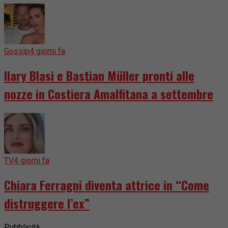
Gossip
4 giorni fa
Ilary Blasi e Bastian Müller pronti alle
nozze in Costiera Amalfitana a settembre
TV
4 giorni fa
Chiara Ferragni diventa attrice in “Come
distruggere l’ex”
Pubblicità