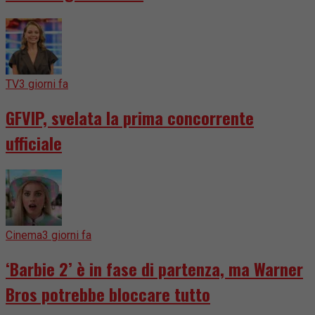
TV
3 giorni fa
GFVIP, svelata la prima concorrente
ufficiale
Cinema
3 giorni fa
‘Barbie 2’ è in fase di partenza, ma Warner
Bros potrebbe bloccare tutto