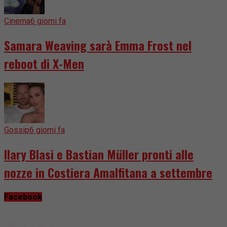
Cinema
6 giorni fa
Samara Weaving sarà Emma Frost nel
reboot di X-Men
Gossip
6 giorni fa
Ilary Blasi e Bastian Müller pronti alle
nozze in Costiera Amalfitana a settembre
Facebook