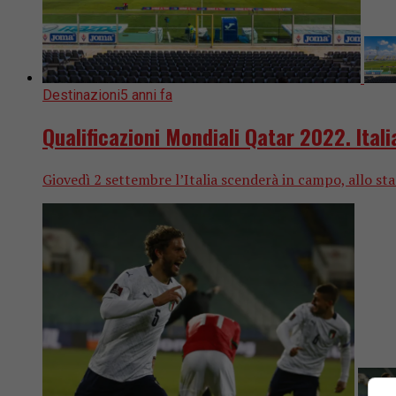
Destinazioni
5 anni fa
Qualificazioni Mondiali Qatar 2022. Itali
Giovedì 2 settembre l’Italia scenderà in campo, allo sta