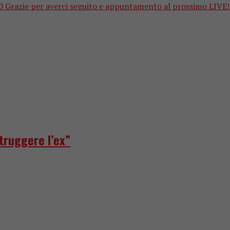
ie per averci seguito e appuntamento al prossimo LIVE! 22.3
truggere l’ex”