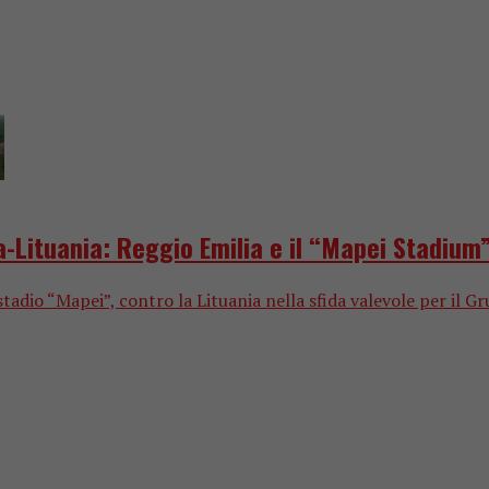
ia-Lituania: Reggio Emilia e il “Mapei Stadium
tadio “Mapei”, contro la Lituania nella sfida valevole per il Gr