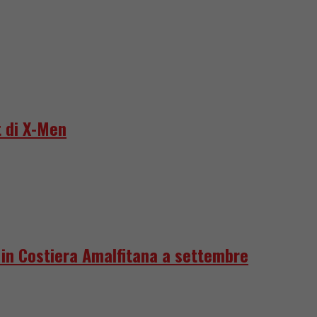
 di X-Men
e in Costiera Amalfitana a settembre