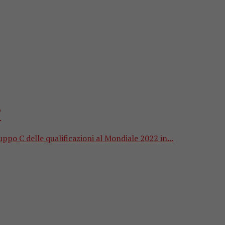
”
uppo C delle qualificazioni al Mondiale 2022 in...