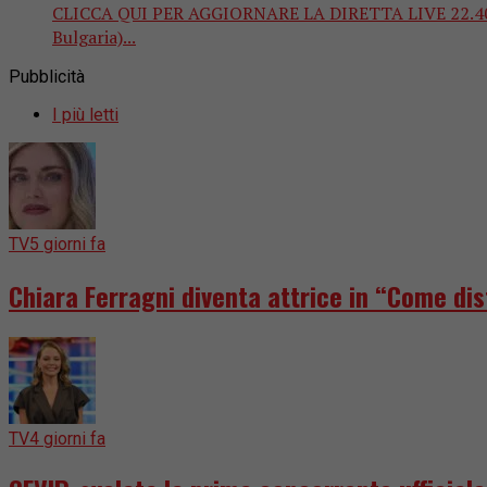
CLICCA QUI PER AGGIORNARE LA DIRETTA LIVE 22.40 Graz
Bulgaria)...
Pubblicità
I più letti
TV
5 giorni fa
Chiara Ferragni diventa attrice in “Come dis
TV
4 giorni fa