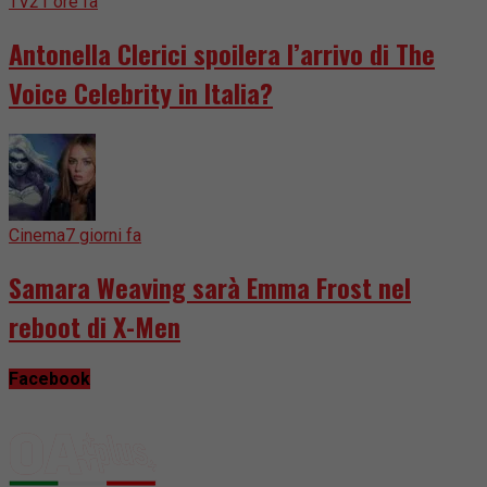
TV
21 ore fa
Antonella Clerici spoilera l’arrivo di The
Voice Celebrity in Italia?
Cinema
7 giorni fa
Samara Weaving sarà Emma Frost nel
reboot di X-Men
Facebook