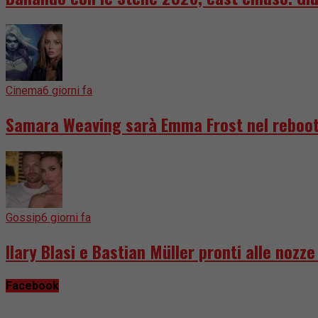
Cinema
6 giorni fa
Samara Weaving sarà Emma Frost nel reboot
Gossip
6 giorni fa
Ilary Blasi e Bastian Müller pronti alle nozz
Facebook