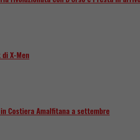
 di X-Men
e in Costiera Amalfitana a settembre