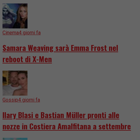
Cinema
4 giorni fa
Samara Weaving sarà Emma Frost nel
reboot di X-Men
Gossip
4 giorni fa
Ilary Blasi e Bastian Müller pronti alle
nozze in Costiera Amalfitana a settembre