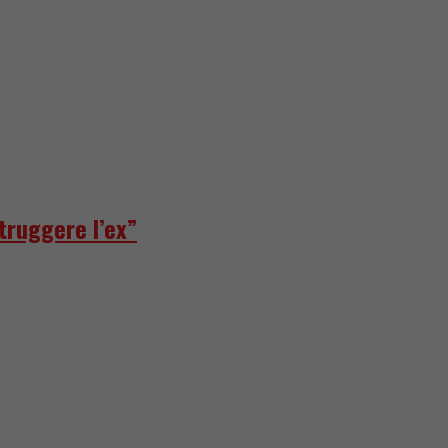
truggere l’ex”