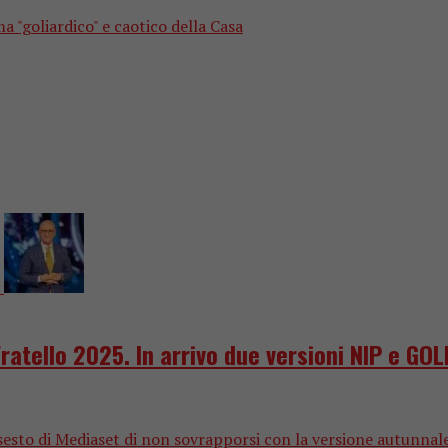
ma "goliardico" e caotico della Casa
Fratello 2025. In arrivo due versioni NIP e G
sesto di Mediaset di non sovrapporsi con la versione autunnale 