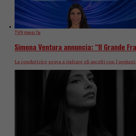
TV
9 mesi fa
Simona Ventura annuncia: “Il Grande Frat
La conduttrice prova a rialzare gli ascolti con l'aggiun