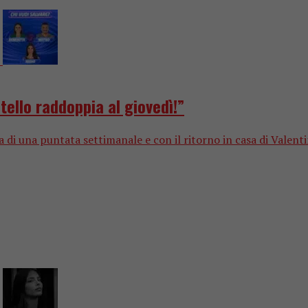
ello raddoppia al giovedì!”
ta di una puntata settimanale e con il ritorno in casa di Valen