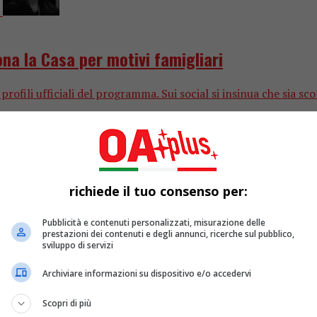
na la Casa per motivi famigliari
 profili ufficiali del programma. Sui social si insinua che si
richiede il tuo consenso per:
Pubblicità e contenuti personalizzati, misurazione delle
prestazioni dei contenuti e degli annunci, ricerche sul pubblico,
sviluppo di servizi
Archiviare informazioni su dispositivo e/o accedervi
Scopri di più