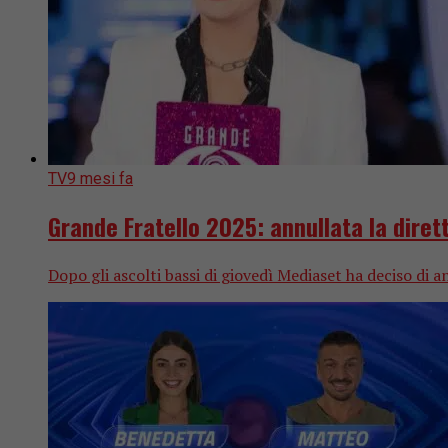
TV
9 mesi fa
Grande Fratello 2025: annullata la diret
Dopo gli ascolti bassi di giovedì Mediaset ha deciso di 