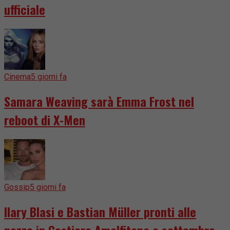
ufficiale
Cinema
5 giorni fa
Samara Weaving sarà Emma Frost nel
reboot di X-Men
Gossip
5 giorni fa
Ilary Blasi e Bastian Müller pronti alle
nozze in Costiera Amalfitana a settembre