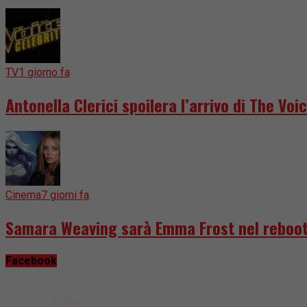
TV
1 giorno fa
Antonella Clerici spoilera l’arrivo di The Voic
Cinema
7 giorni fa
Samara Weaving sarà Emma Frost nel reboot
Facebook