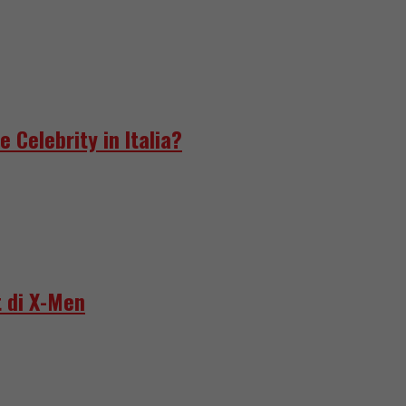
e Celebrity in Italia?
 di X-Men