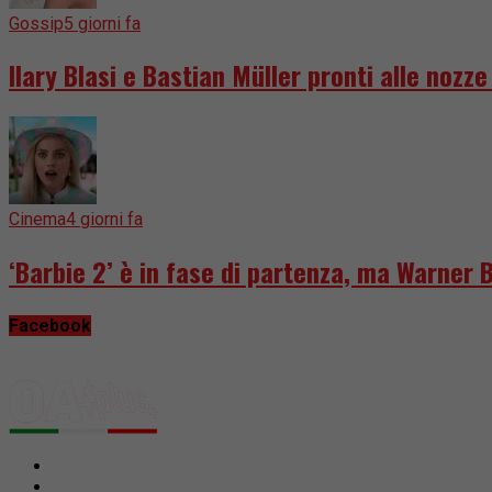
Gossip
5 giorni fa
Ilary Blasi e Bastian Müller pronti alle nozz
Cinema
4 giorni fa
‘Barbie 2’ è in fase di partenza, ma Warner 
Facebook