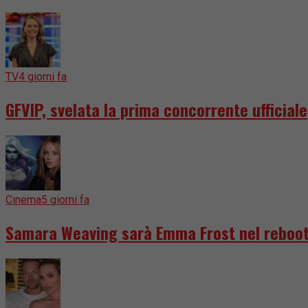
TV
4 giorni fa
GFVIP, svelata la prima concorrente ufficiale
Cinema
5 giorni fa
Samara Weaving sarà Emma Frost nel reboot