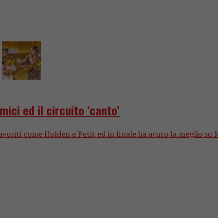
ici ed il circuito ‘canto’
favoriti come Holden e Petit ed in finale ha avuto la meglio su 