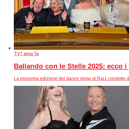
TV
1 anno fa
Ballando con le Stelle 2025: ecco 
La prossima edizione del dance show di Rai1 condotto da M