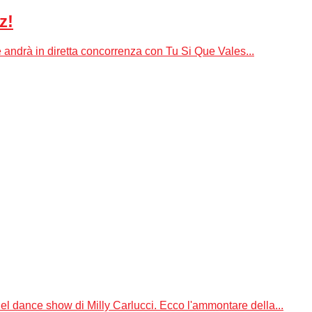
z!
e andrà in diretta concorrenza con Tu Si Que Vales...
el dance show di Milly Carlucci. Ecco l'ammontare della...