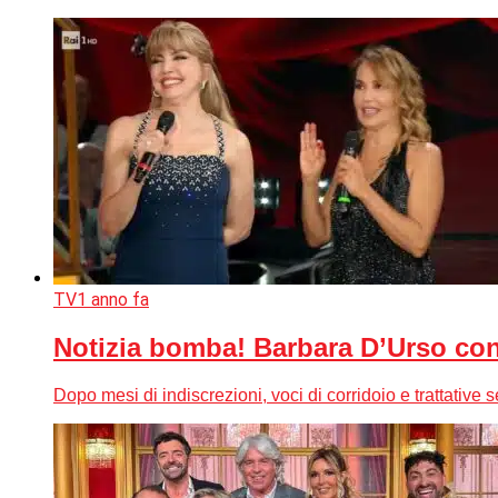
TV
1 anno fa
Notizia bomba! Barbara D’Urso conc
Dopo mesi di indiscrezioni, voci di corridoio e trattative