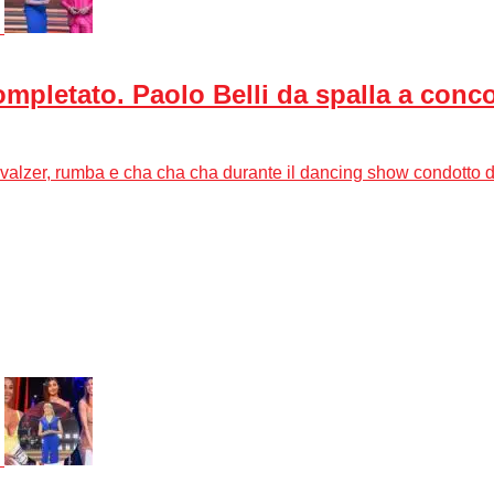
ompletato. Paolo Belli da spalla a concor
di valzer, rumba e cha cha cha durante il dancing show condotto d