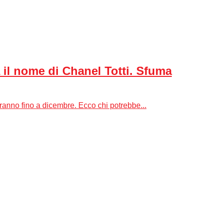
a il nome di Chanel Totti. Sfuma
anno fino a dicembre. Ecco chi potrebbe...