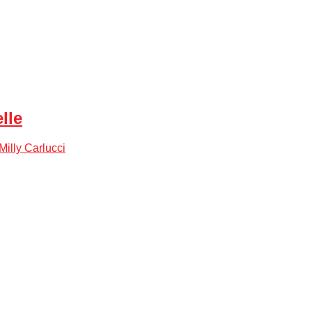
lle
Milly Carlucci