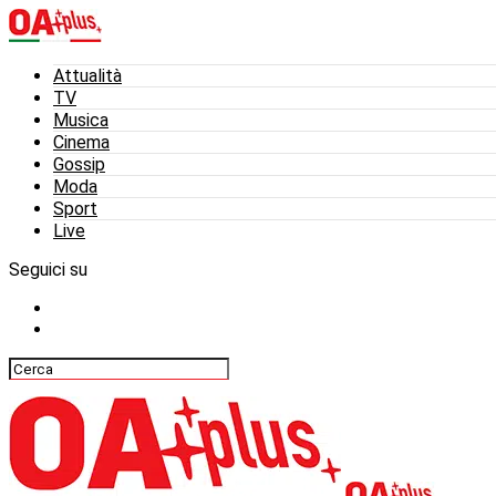
Attualità
TV
Musica
Cinema
Gossip
Moda
Sport
Live
Seguici su