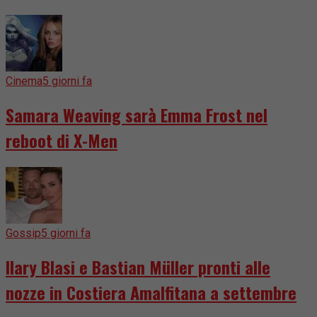
Cinema
5 giorni fa
Samara Weaving sarà Emma Frost nel
reboot di X-Men
Gossip
5 giorni fa
Ilary Blasi e Bastian Müller pronti alle
nozze in Costiera Amalfitana a settembre