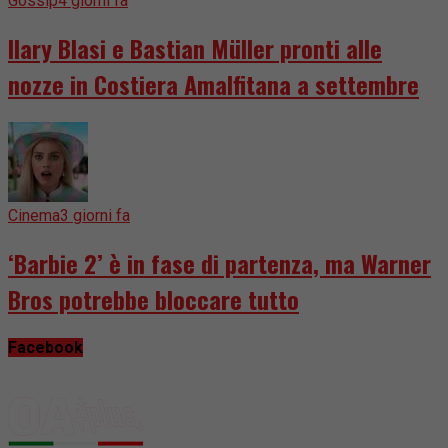
Gossip
4 giorni fa
Ilary Blasi e Bastian Müller pronti alle
nozze in Costiera Amalfitana a settembre
Cinema
3 giorni fa
‘Barbie 2’ è in fase di partenza, ma Warner
Bros potrebbe bloccare tutto
Facebook