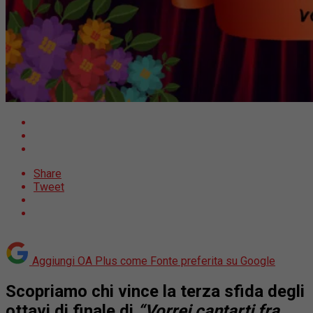
Share
Tweet
Aggiungi OA Plus come
Fonte preferita su Google
Scopriamo chi vince la terza sfida degli
ottavi di finale di
“Vorrei cantarti fra