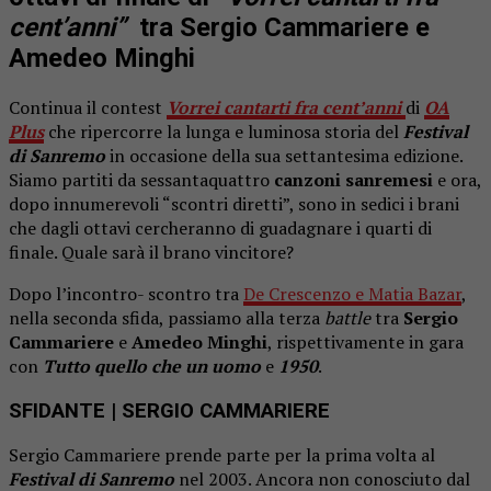
cent’anni”
tra Sergio Cammariere e
Amedeo Minghi
Continua il contest
Vorrei cantarti fra cent’anni
di
OA
Plus
che ripercorre la lunga e luminosa storia del
Festival
di Sanremo
in occasione della sua settantesima edizione.
Siamo partiti da sessantaquattro
canzoni sanremesi
e ora,
dopo innumerevoli “scontri diretti”, sono in sedici i brani
che dagli ottavi cercheranno di guadagnare i quarti di
finale. Quale sarà il brano vincitore?
Dopo l’incontro- scontro tra
De Crescenzo e Matia Bazar
,
nella seconda sfida, passiamo alla terza
battle
tra
Sergio
Cammariere
e
Amedeo Minghi
, rispettivamente in gara
con
Tutto quello che un uomo
e
1950
.
SFIDANTE
| SERGIO CAMMARIERE
Sergio Cammariere
prende parte per la prima volta al
Festival di
Sanremo
nel 2003. Ancora non conosciuto dal