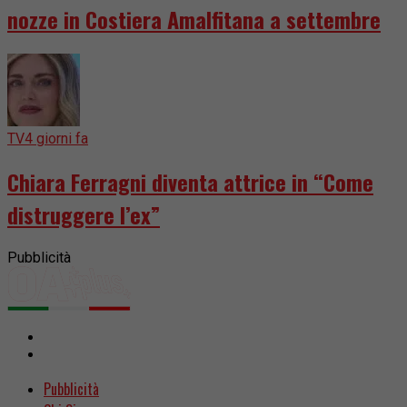
nozze in Costiera Amalfitana a settembre
TV
4 giorni fa
Chiara Ferragni diventa attrice in “Come
distruggere l’ex”
Pubblicità
Pubblicità