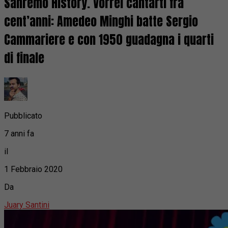
Sanremo History. Vorrei cantarti fra
cent’anni: Amedeo Minghi batte Sergio
Cammariere e con 1950 guadagna i quarti
di finale
Pubblicato
7 anni fa
il
1 Febbraio 2020
Da
Juary Santini