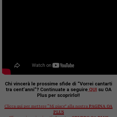
Chi vincerà le prossime sfide di “Vorrei cantarti
tra cent’anni”? Continuate a seguire
QUI
su OA
Plus
per scoprirlo!!
Clicca qui per mettere “Mi piace” alla nostra
PAGINA OA
PLUS