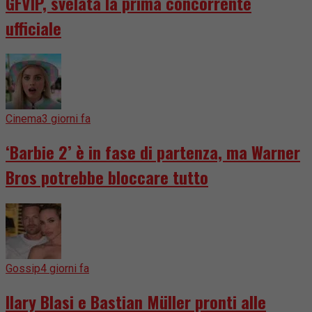
GFVIP, svelata la prima concorrente
ufficiale
Cinema
3 giorni fa
‘Barbie 2’ è in fase di partenza, ma Warner
Bros potrebbe bloccare tutto
Gossip
4 giorni fa
Ilary Blasi e Bastian Müller pronti alle