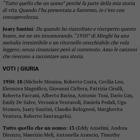
“Tutto quello che un uomo” perché fa parte della mia storia
di vita. Quando l’ha presentata a Sanremo, io c’ero con
consapevolezza.
Juary Santini
:
Da quando ho riascoltato e riscoperto questo
brano, me ne sto innamorando. “1950” di Minghi ha una
melodia irresistibile e un ritornello orecchiabile che vola
leggero; senza rinunciare però al contenuto. Amo le canzoni
che riescono a raccontare una storia.
VOTI
| GIURIA
1950: 18
(Michele Monina, Roberto Costa, Cecilia Leo,
Eleonora Magnifico, Giovanni Cirfiera, Patrizia Cirulli,
Roberta Faccani, Alberto Barina, Antonio Toni, Dario Gay,
Emily De Salve, Veronica Ventavoli, Daniela Pedali, Ugo
Stomeo, Juary Santini, Claudio Bolognesi, Margherita
Ventura, Roberto Santangelo).
Tutto quello che un uomo: 13
(Eddy Anselmi, Andrea
Direnzo, Maurizio Meli, Antonella Arancio, Timothy