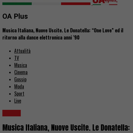
OA Plus
Musica Italiana, Nuove Uscite. Le Donatella: “One Love” ed il
ritorno alla dance elettronica anni ’90
Attualità
TV
Musica
Cinema
Gossip
Moda
Sport
Live
Musica
Musica Italiana, Nuove Uscite. Le Donatella: