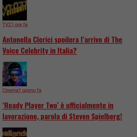
TV
21 ore fa
Antonella Clerici spoilera l’arrivo di The
Voice Celebrity in Italia?
Cinema
1 giorno fa
‘Ready Player Two’ è ufficialmente in
lavorazione, parola di Steven Spielberg!