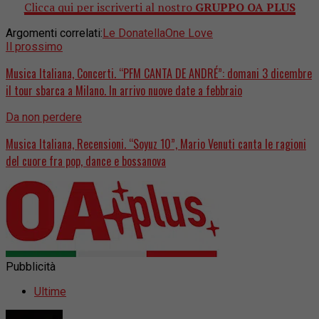
Clicca qui per iscriverti al nostro
GRUPPO OA PLUS
Argomenti correlati:
Le Donatella
One Love
Il prossimo
Musica Italiana, Concerti. “PFM CANTA DE ANDRÉ”: domani 3 dicembre
il tour sbarca a Milano. In arrivo nuove date a febbraio
Da non perdere
Musica Italiana, Recensioni. “Soyuz 10”, Mario Venuti canta le ragioni
del cuore fra pop, dance e bossanova
Pubblicità
Ultime