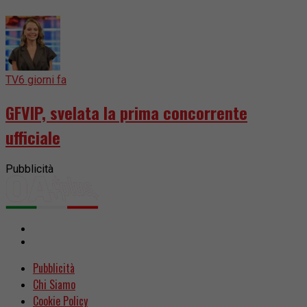
TV
6 giorni fa
GFVIP, svelata la prima concorrente
ufficiale
Pubblicità
Pubblicità
Chi Siamo
Cookie Policy