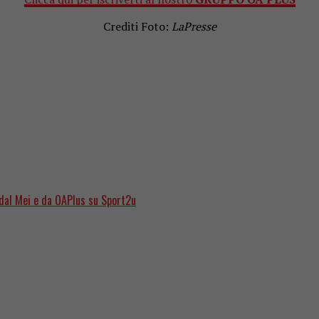
Crediti Foto:
LaPresse
dal Mei e da OAPlus su Sport2u