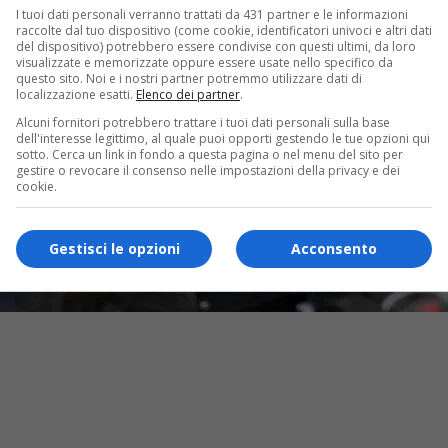
I tuoi dati personali verranno trattati da 431 partner e le informazioni
raccolte dal tuo dispositivo (come cookie, identificatori univoci e altri dati
del dispositivo) potrebbero essere condivise con questi ultimi, da loro
visualizzate e memorizzate oppure essere usate nello specifico da
questo sito. Noi e i nostri partner potremmo utilizzare dati di
localizzazione esatti.
Elenco dei partner
.
Alcuni fornitori potrebbero trattare i tuoi dati personali sulla base
dell'interesse legittimo, al quale puoi opporti gestendo le tue opzioni qui
sotto. Cerca un link in fondo a questa pagina o nel menu del sito per
gestire o revocare il consenso nelle impostazioni della privacy e dei
cookie.
Gestisci le opzioni
Acconsento