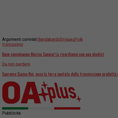
Argomenti correlati:
Bandabardò
Erriquez
Folk
Il prossimo
Buon compleanno Marisa Sannia! La ricordiamo con una playlist
Da non perdere
Sanremo Siamo Noi, ecco la terza puntata della trasmissione prodotta 
Pubblicità