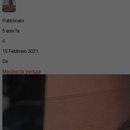
Pubblicato
5 anni fa
il
15 Febbraio 2021
Da
Margherita Ventura