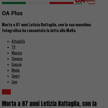
OA Plus
Morta a 87 anni Letizia Battaglia, con la sua macchina
fotografica ha raccontato la lotta alla Mafia
Attualità
TV
Musica
Cinema
Gossip
Moda
Sport
Live
Arte
Morta a 87 anni Letizia Battaglia, con la