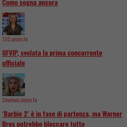
Como sogna ancora
TV
5 giorni fa
GFVIP, svelata la prima concorrente
ufficiale
Cinema
5 giorni fa
‘Barbie 2’ è in fase di partenza, ma Warner
Bros potrebbe bloccare tutto