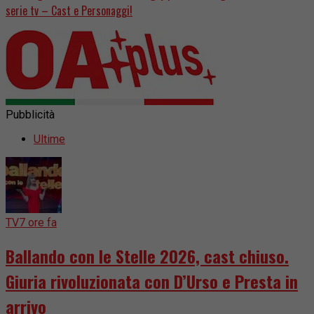
serie tv – Cast e Personaggi!
Pubblicità
Ultime
TV
7 ore fa
Ballando con le Stelle 2026, cast chiuso.
Giuria rivoluzionata con D’Urso e Presta in
arrivo