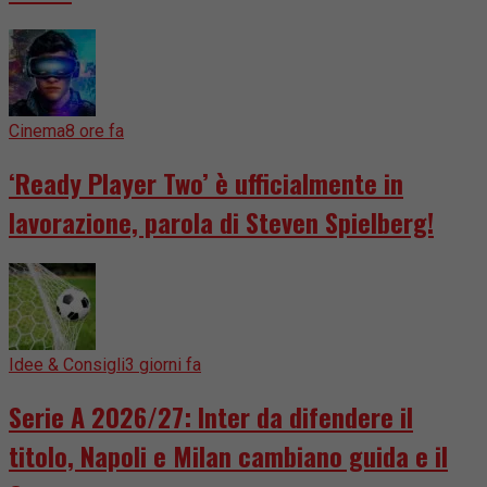
Cinema
8 ore fa
‘Ready Player Two’ è ufficialmente in
lavorazione, parola di Steven Spielberg!
Idee & Consigli
3 giorni fa
Serie A 2026/27: Inter da difendere il
titolo, Napoli e Milan cambiano guida e il