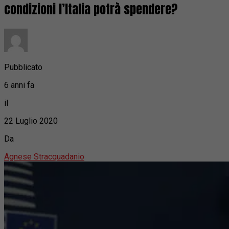
condizioni l’Italia potrà spendere?
Pubblicato
6 anni fa
il
22 Luglio 2020
Da
Agnese Stracquadanio