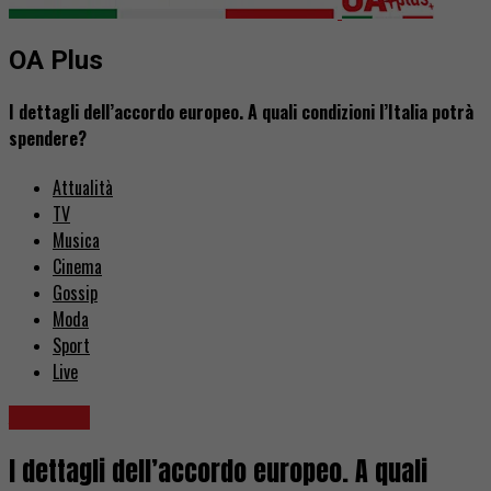
OA Plus
I dettagli dell’accordo europeo. A quali condizioni l’Italia potrà
spendere?
Attualità
TV
Musica
Cinema
Gossip
Moda
Sport
Live
Attualità
I dettagli dell’accordo europeo. A quali