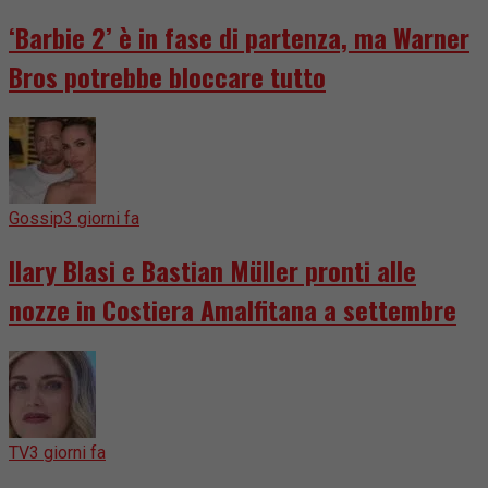
‘Barbie 2’ è in fase di partenza, ma Warner
Bros potrebbe bloccare tutto
Gossip
3 giorni fa
Ilary Blasi e Bastian Müller pronti alle
nozze in Costiera Amalfitana a settembre
TV
3 giorni fa