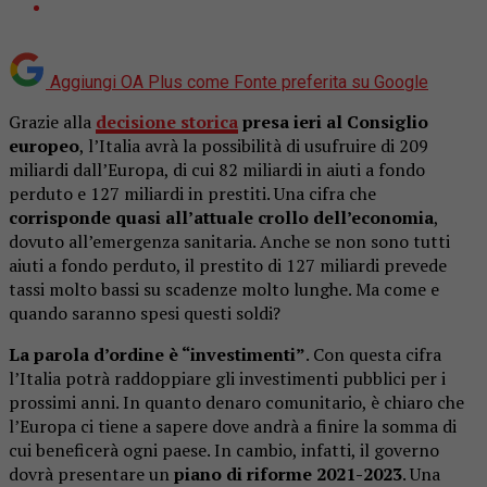
Aggiungi OA Plus come
Fonte preferita su Google
Grazie alla
decisione storica
presa ieri al Consiglio
europeo
, l’Italia avrà la possibilità di usufruire di 209
miliardi dall’Europa, di cui 82 miliardi in aiuti a fondo
perduto e 127 miliardi in prestiti. Una cifra che
corrisponde quasi all’attuale crollo dell’economia
,
dovuto all’emergenza sanitaria. Anche se non sono tutti
aiuti a fondo perduto, il prestito di 127 miliardi prevede
tassi molto bassi su scadenze molto lunghe. Ma come e
quando saranno spesi questi soldi?
La parola d’ordine è “investimenti”
. Con questa cifra
l’Italia potrà raddoppiare gli investimenti pubblici per i
prossimi anni. In quanto denaro comunitario, è chiaro che
l’Europa ci tiene a sapere dove andrà a finire la somma di
cui beneficerà ogni paese. In cambio, infatti, il governo
dovrà presentare un
piano di riforme 2021-2023
. Una