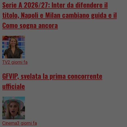
Serie A 2026/27: Inter da difendere il
titolo, Napoli e Milan cambiano guida e il
Como sogna ancora
TV
2 giorni fa
GFVIP, svelata la prima concorrente
ufficiale
Cinema
3 giorni fa