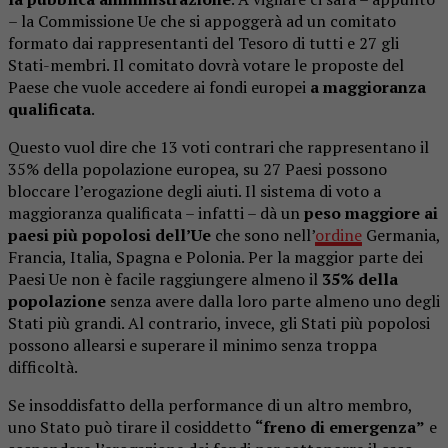
– la Commissione Ue che si appoggerà ad un comitato
formato dai rappresentanti del Tesoro di tutti e 27 gli
Stati-membri. Il comitato dovrà votare le proposte del
Paese che vuole accedere ai fondi europei
a maggioranza
qualificata
.
Questo vuol dire che 13 voti contrari che rappresentano il
35% della popolazione europea, su 27 Paesi possono
bloccare l’erogazione degli aiuti. Il sistema di voto a
maggioranza qualificata – infatti – dà un
peso maggiore ai
paesi più popolosi dell’Ue
che sono nell’
ordine
Germania,
Francia, Italia, Spagna e Polonia. Per la maggior parte dei
Paesi Ue non è facile raggiungere almeno il
35% della
popolazione
senza avere dalla loro parte almeno uno degli
Stati più grandi. Al contrario, invece, gli Stati più popolosi
possono allearsi e superare il minimo senza troppa
difficoltà.
Se insoddisfatto della performance di un altro membro,
uno Stato può tirare il cosiddetto
“freno di emergenza”
e