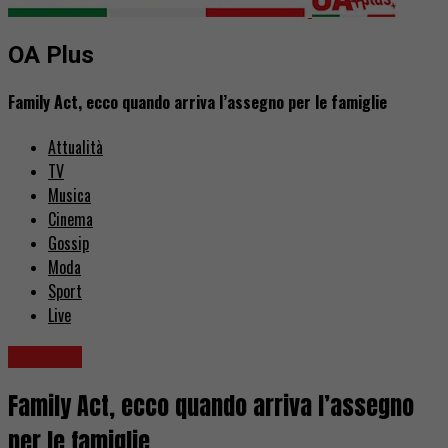
OA Plus
Family Act, ecco quando arriva l’assegno per le famiglie
Attualità
TV
Musica
Cinema
Gossip
Moda
Sport
Live
Attualità
Family Act, ecco quando arriva l’assegno
per le famiglie