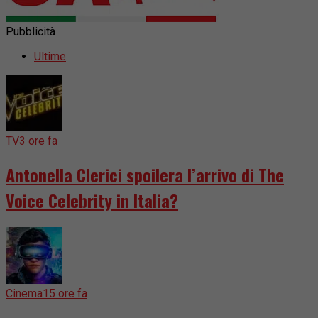
Pubblicità
Ultime
TV
3 ore fa
Antonella Clerici spoilera l’arrivo di The
Voice Celebrity in Italia?
Cinema
15 ore fa