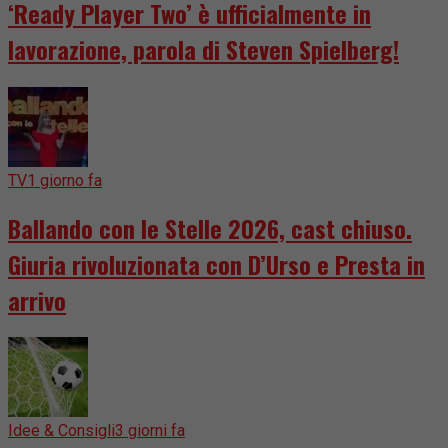
‘Ready Player Two’ è ufficialmente in
lavorazione, parola di Steven Spielberg!
TV
1 giorno fa
Ballando con le Stelle 2026, cast chiuso.
Giuria rivoluzionata con D’Urso e Presta in
arrivo
Idee & Consigli
3 giorni fa